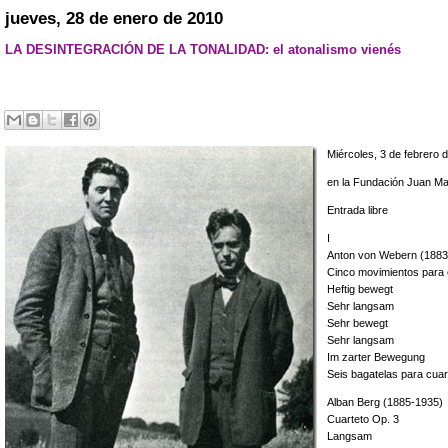
jueves, 28 de enero de 2010
LA DESINTEGRACIÓN DE LA TONALIDAD: el atonalismo vienés
Miércoles, 3 de febrero 
en la Fundación Juan Ma
Entrada libre
I
Anton von Webern (1883
Cinco movimientos para 
Heftig bewegt
Sehr langsam
Sehr bewegt
Sehr langsam
Im zarter Bewegung
Seis bagatelas para cuar
Alban Berg (1885-1935)
Cuarteto Op. 3
Langsam