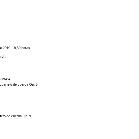
de 2010. 19,30 horas
rch.
-1945)
cuarteto de cuerda Op. 5
teto de cuerda Op. 9