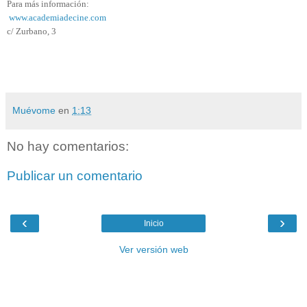
Para más información:
www.academiadecine.com
c/ Zurbano, 3
Muévome
en
1:13
No hay comentarios:
Publicar un comentario
‹
›
Inicio
Ver versión web