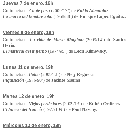
Jueves 7 de enero, 19h
Cortometraje:
Ahate pasa
(2009/13’) de
Koldo Almandoz
.
La marca del hombre lobo
(1968/88’) de
Enrique López Eguiluz
.
Viernes 8 de enero, 19h
Cortometraje:
La vida de María Magdala
(2009/14’) de
Santos
Hevia
.
El mariscal del infierno
(1974/95’) de
León Klimovsky
.
Lunes 11 de enero, 19h
Cortometraje:
Pablo
(2009/13’) de
Nely Reguera
.
Inquisición
(1976/90’) de
Jacinto Molina
.
Martes 12 de enero, 19h
Cortometraje:
Viejos perdedores
(2009/13’) de
Rubén Ordieres
.
El huerto del francés
(1977/109’) de
Paul Naschy
.
Miércoles 13 de enero, 19h