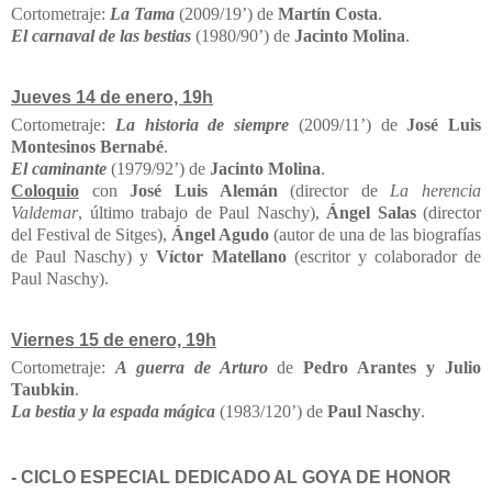
Cortometraje:
La Tama
(2009/19’) de
Martín Costa
.
El carnaval de las bestias
(1980/90’) de
Jacinto Molina
.
Jueves 14 de enero, 19h
Cortometraje:
La historia de siempre
(2009/11’) de
José Luis
Montesinos Bernabé
.
El caminante
(1979/92’) de
Jacinto Molina
.
Coloquio
con
José Luis Alemán
(director de
La herencia
Valdemar
, último trabajo de Paul Naschy),
Ángel Salas
(director
del Festival de Sitges),
Ángel Agudo
(autor de una de las biografías
de Paul Naschy) y
Víctor Matellano
(escritor y colaborador de
Paul Naschy).
Viernes 15 de enero, 19h
Cortometraje:
A guerra de Arturo
de
Pedro Arantes y Julio
Taubkin
.
La bestia y la espada mágica
(1983/120’) de
Paul Naschy
.
- CICLO ESPECIAL DEDICADO AL GOYA DE HONOR