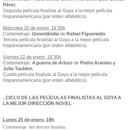
Pérez
.
Segunda película finalista al Goya a la mejor película
hispanoamericana (por orden alfabético).
Miércoles 20 de enero, 16’30h
Cortometraje:
Groenlândia
de
Rafael Figuereido
.
Tercera película finalista al Goya a la mejor película
hispanoamericana (por orden alfabético).
Viernes 22 de enero, 16’30h
Cortometraje:
A guerra de Arturo
de
Pedro Arantes y
Julio Taubkin
.
Cuarta película finalista al Goya a la mejor película
hispanoamericana (por orden alfabético).
- CICLO DE LAS PELÍCULAS FINALISTAS AL GOYA A
LA MEJOR DIRECCIÓN NOVEL -
Lunes 25 de enero, 19h
Cortometraje del director finalista.