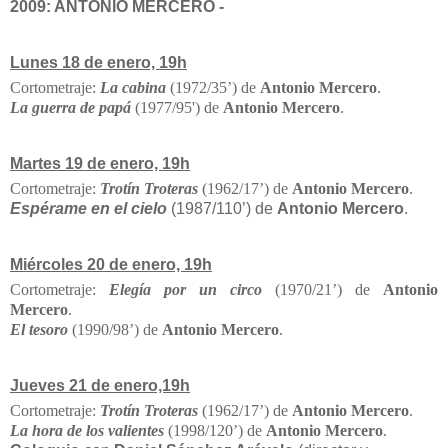
2009: ANTONIO MERCERO -
Lunes 18 de enero, 19h
Cortometraje:
La cabina
(1972/35’) de
Antonio Mercero
.
La guerra de papá
(1977/95') de
Antonio Mercero
.
Martes 19 de enero, 19h
Cortometraje:
Trotín Troteras
(1962/17’) de
Antonio Mercero
.
Espérame en el cielo
(1987/110’) de
Antonio Mercero
.
Miércoles 20 de enero, 19h
Cortometraje:
Elegía por un circo
(1970/21’) de
Antonio
Mercero
.
El tesoro
(1990/98’) de
Antonio Mercero
.
Jueves 21 de enero,19h
Cortometraje:
Trotín Troteras
(1962/17’) de
Antonio Mercero
.
La hora de los valientes
(1998/120’) de
Antonio Mercero
.