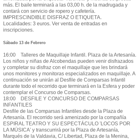
más. El baile terminará a las 03,00 h. de la madrugada y
contará con servicio de ropero y cafetería.
IMPRESCINDIBLE DISFRAZ O ETIQUETA.
Localidades: 3 euros. Ver venta de entradas en
inscripciones.
Sábado 13 de Febrero
16:00 Talleres de Maquillaje Infantil. Plaza de la Artesanía.
Los niños y niñas de Alcobendas pueden venir disfrazados
y completar su disfraz con el maquillaje que les brindará
unos monitores y monitoras especializados en maquillaje. A
continuación se unirán al Desfile de Comparsas Infantil
durante todo el recorrido que terminará en la Esfera y poder
contemplar el Concurso de Comparsas.
18:00 DESFILE Y CONCURSO DE COMPARSAS
INFANTILES
Desfile de las Comparsas Infantiles desde la Plaza de
Artesanía. El recorrido será amenizado por la compañía
ESPIRAL TEATRO Y SU ESPECTÁCULO 'LOCOS POR
LA MÚSICA' y transcurrirá por la Plaza de Artesanía,
Marqués de la Valdavia, C/ Libertad, Plaza de la Menina,