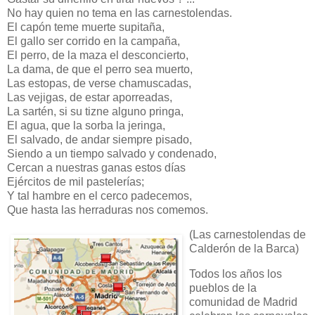
No hay quien no tema en las carnestolendas.
El capón teme muerte supitaña,
El gallo ser corrido en la campaña,
El perro, de la maza el desconcierto,
La dama, de que el perro sea muerto,
Las estopas, de verse chamuscadas,
Las vejigas, de estar aporreadas,
La sartén, si su tizne alguno pringa,
El agua, que la sorba la jeringa,
El salvado, de andar siempre pisado,
Siendo a un tiempo salvado y condenado,
Cercan a nuestras ganas estos días
Ejércitos de mil pastelerías;
Y tal hambre en el cerco padecemos,
Que hasta las herraduras nos comemos.
(Las carnestolendas d
e
Calderón de la Barca)
Todos los años los
pueblos de la
comunidad de Madrid