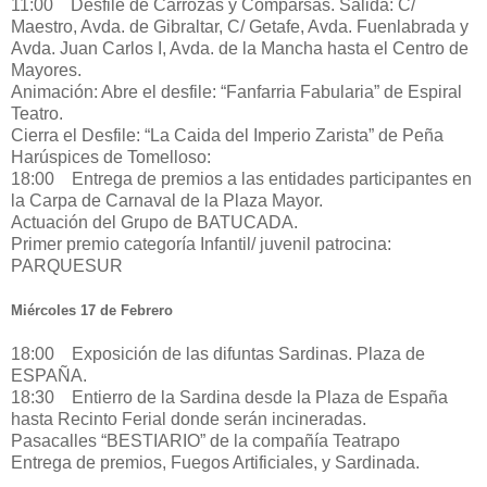
11:00 Desfile de Carrozas y Comparsas. Salida: C/
Maestro, Avda. de Gibraltar, C/ Getafe, Avda. Fuenlabrada y
Avda. Juan Carlos I, Avda. de la Mancha hasta el Centro de
Mayores.
Animación: Abre el desfile: “Fanfarria Fabularia” de Espiral
Teatro.
Cierra el Desfile: “La Caida del Imperio Zarista” de Peña
Harúspices de Tomelloso:
18:00 Entrega de premios a las entidades participantes en
la Carpa de Carnaval de la Plaza Mayor.
Actuación del Grupo de BATUCADA.
Primer premio categoría Infantil/ juvenil patrocina:
PARQUESUR
Miércoles 17 de Febrero
18:00 Exposición de las difuntas Sardinas. Plaza de
ESPAÑA.
18:30 Entierro de la Sardina desde la Plaza de España
hasta Recinto Ferial donde serán incineradas.
Pasacalles “BESTIARIO” de la compañía Teatrapo
Entrega de premios, Fuegos Artificiales, y Sardinada.