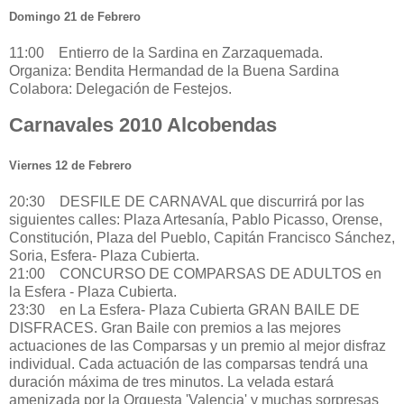
Domingo 21 de Febrero
11:00 Entierro de la Sardina en Zarzaquemada.
Organiza: Bendita Hermandad de la Buena Sardina
Colabora: Delegación de Festejos.
Carnavales 2010 Alcobendas
Viernes 12 de Febrero
20:30 DESFILE DE CARNAVAL que discurrirá por las
siguientes calles: Plaza Artesanía, Pablo Picasso, Orense,
Constitución, Plaza del Pueblo, Capitán Francisco Sánchez,
Soria, Esfera- Plaza Cubierta.
21:00 CONCURSO DE COMPARSAS DE ADULTOS en
la Esfera - Plaza Cubierta.
23:30 en La Esfera- Plaza Cubierta GRAN BAILE DE
DISFRACES. Gran Baile con premios a las mejores
actuaciones de las Comparsas y un premio al mejor disfraz
individual. Cada actuación de las comparsas tendrá una
duración máxima de tres minutos. La velada estará
amenizada por la Orquesta 'Valencia' y muchas sorpresas