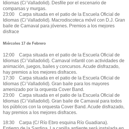
Idiomas (C/ Valladolid). Desfile por el escenario de
comparsas y murgas.
23:00 Carpa situada en el patio de la Escuela Oficial de
Idiomas (C/ Valladolid). Macrodiscoteca móvil con D.J. Gran
baile de Carnaval para jóvenes. Premios a los mejores
disfrace
Miércoles 17 de Febrero
12:00 Carpa situada en el patio de la Escuela Oficial de
Idiomas (C/ Valladolid). Carnaval infantil con actividades de
animación, juegos, bailes y concursos. Acude disfrazado,
hay premios a los mejores disfraces.
17:30 Carpa situada en el patio de la Escuela Oficial de
Idiomas (C/ Valladolid). Gran baile para los mayores
amenizado por la orquesta Cover Band.
23:00 Carpa situada en el patio de la Escuela Oficial de
Idiomas (C/ Valladolid). Gran baile de Carnaval para todos
los públicos con la orquesta Cover Band. Acude disfrazado,
hay premios a los mejores disfraces.
18:30 Carpa (C/ Río Ebro esquina Río Guadiana).
Entierro de la Sardina. La capilla ardiente será instalada en