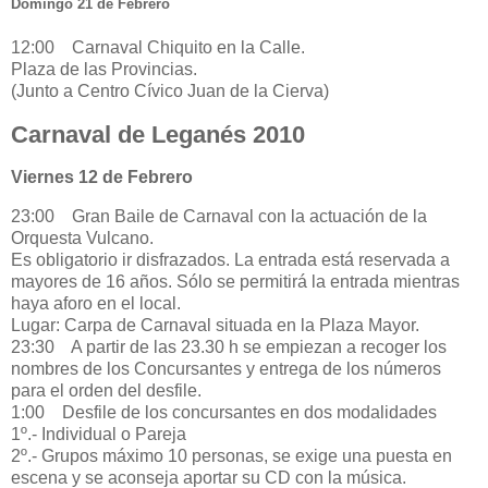
Domingo 21 de Febrero
12:00 Carnaval Chiquito en la Calle.
Plaza de las Provincias.
(Junto a Centro Cívico Juan de la Cierva)
Carnaval de Leganés 2010
Viernes 12 de Febrero
23:00 Gran Baile de Carnaval con la actuación de la
Orquesta Vulcano.
Es obligatorio ir disfrazados. La entrada está reservada a
mayores de 16 años. Sólo se permitirá la entrada mientras
haya aforo en el local.
Lugar: Carpa de Carnaval situada en la Plaza Mayor.
23:30 A partir de las 23.30 h se empiezan a recoger los
nombres de los Concursantes y entrega de los números
para el orden del desfile.
1:00 Desfile de los concursantes en dos modalidades
1º.- Individual o Pareja
2º.- Grupos máximo 10 personas, se exige una puesta en
escena y se aconseja aportar su CD con la música.