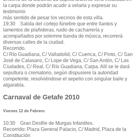
la carpa donde podrán acudir a velarla y expresar su
testimonio
más sentido de pesar los vecinos de esta villa.
19:30 Salida del cortejo fúnebre que entre llantos y
lamentos de plañideras, ruido de cacharrería y
acompañados por solemne banda de música, recorrerá
diversas calles de la ciudad.
Recorrido.
C/ Río Guadiana, C/ Valladolid, C/ Cuenca, C/ Pinto, C/ San
José de Calasanz, C/ Lope de Vega, C/ San Antón, C/ Las
Ciudades, C/ Real, C/ Río Guadiana, Carpa. Allí se le dará
sepultura o crematorio, según dispusiere la autoridad
competente, resolviéndose el sepelio con singular baile y
algarabía.
Carnaval de Getafe 2010
Viernes 12 de Febrero
10:30 Gran Desfile de Murgas Infantiles.
Recorrido: Plaza General Palacio, C/ Madrid, Plaza de la
Constitución