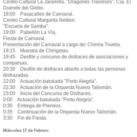
Centro Cultural La Jaramilla. "Dragones Traviesos". Cía. El
Duende del Globo.
18:00 Pasacalles de Carnaval.
Centro Cultural Margarita Nelken.
"Escuela de Samba".
19:00 Pabellón La Vía,
Fiesta de Carnaval.
Presentación del Carnaval a cargo de: Chema Trueba.
19:15 Muestra de Chirigotas.
19:45 Desfile y concurso de disfraces de asociaciones y
comparsas.
20:30 Desfile de disfraces abierto a todas las personas
disfrazadas.
22:00 Actuación batukada "Porto Alegría".
22:30 Actuación de la Orquesta Nuevo Talismán.
23:00 Inicio del Concurso de Disfraces.
0:00 Actuación batukada "Porto Alegría".
0:30 Entrega de Premios.
0:35 Continuación de la Orquesta Nuevo Talismán.
3:30 Fin de Fiesta.
Miércoles 17 de Febrero