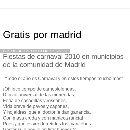
Gratis por madrid
lunes, 8 de febrero de 2010
Fiestas de carnaval 2010 en municipios
de la comunidad de Madrid
“Todo el año es Carnaval y en estos tiempos mucho más”
¡Oh loco tiempo de carnestolendas,
Diluvio universal de las meriendas,
Feria de casadillas y roscones,
Vida breve de pavos y capones,
Y hojaldres, que al doctor le dan ganancia,
Con masa cruda y con manteca rancia!
Pues ¿qué es ver derretidos los mancebos
Gastar su dinerillo en tirar huevos ? ...