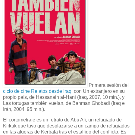
Primera sesión del
ciclo de cine Relatos desde Iraq
, con Un extranjero en su
propio país, de Hassanain al-Hani (Iraq, 2007, 10 min.), y
Las tortugas también vuelan, de Bahman Ghobadi (Iraq e
Irán, 2004, 95 min.).
El cortometraje es un retrato de Abu Ali, un refugiado de
Kirkuk que tuvo que desplazarse a un campo de refugiados
en las afueras de Kerbala tras el estallido del conflicto. Es