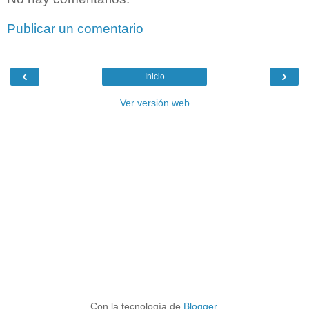
Publicar un comentario
‹
›
Inicio
Ver versión web
Con la tecnología de
Blogger
.