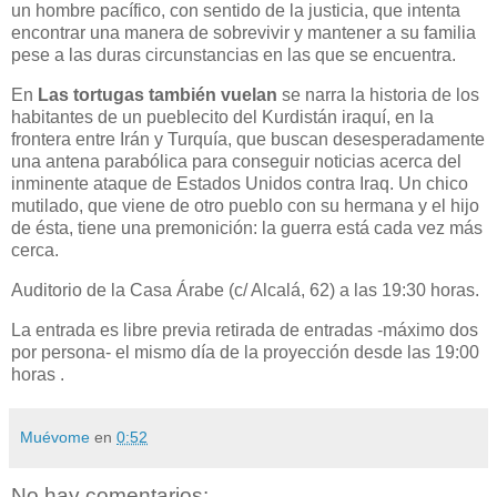
un hombre pacífico, con sentido de la justicia, que intenta
encontrar una manera de sobrevivir y mantener a su familia
pese a las duras circunstancias en las que se encuentra.
En
Las tortugas también vuelan
se narra la historia de los
habitantes de un pueblecito del Kurdistán iraquí, en la
frontera entre Irán y Turquía, que buscan desesperadamente
una antena parabólica para conseguir noticias acerca del
inminente ataque de Estados Unidos contra Iraq. Un chico
mutilado, que viene de otro pueblo con su hermana y el hijo
de ésta, tiene una premonición: la guerra está cada vez más
cerca.
Auditorio de la Casa Árabe (c/ Alcalá, 62) a las 19:30 horas.
La entrada es libre previa retirada de entradas -máximo dos
por persona- el mismo día de la proyección desde las 19:00
horas .
Muévome
en
0:52
No hay comentarios: