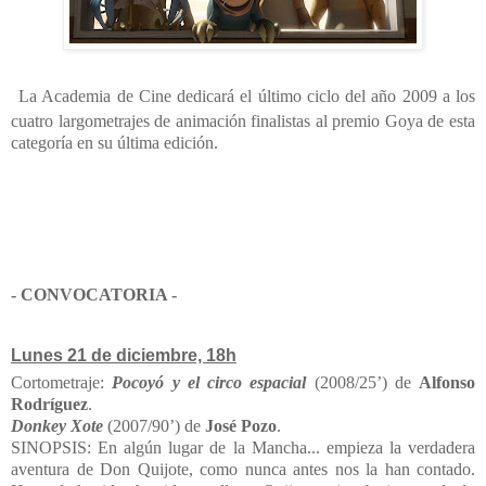
La Academia de Cine dedicará el último ciclo del año 2009 a los
cuatro largometrajes de animación finalistas al premio Goya de esta
categoría en su última edición.
- CONVOCATORIA -
Lunes 21 de diciembre, 18h
Cortometraje:
Pocoyó y el circo espacial
(2008/25’) de
Alfonso
Rodríguez
.
Donkey Xote
(2007/90’) de
José Pozo
.
SINOPSIS: En algún lugar de la Mancha... empieza la verdadera
aventura de Don Quijote, como nunca antes nos la han contado.