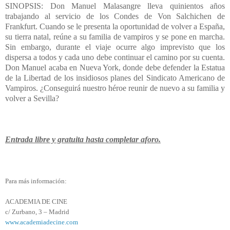
SINOPSIS: Don Manuel Malasangre lleva quinientos años
trabajando al servicio de los Condes de Von Salchichen de
Frankfurt. Cuando se le presenta la oportunidad de volver a España,
su tierra natal, reúne a su familia de vampiros y se pone en marcha.
Sin embargo, durante el viaje ocurre algo imprevisto que los
dispersa a todos y cada uno debe continuar el camino por su cuenta.
Don Manuel acaba en Nueva York, donde debe defender la Estatua
de la Libertad de los insidiosos planes del Sindicato Americano de
Vampiros. ¿Conseguirá nuestro héroe reunir de nuevo a su familia y
volver a Sevilla?
Entrada libre y gratuita hasta completar aforo.
Para más información:
ACADEMIA DE CINE
c/ Zurbano, 3 – Madrid
www.academiadecine.com